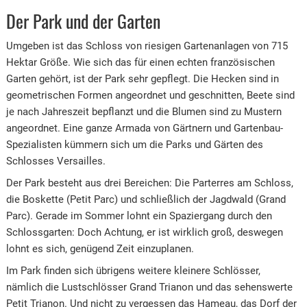
Der Park und der Garten
Umgeben ist das Schloss von riesigen Gartenanlagen von 715
Hektar Größe. Wie sich das für einen echten französischen
Garten gehört, ist der Park sehr gepflegt. Die Hecken sind in
geometrischen Formen angeordnet und geschnitten, Beete sind
je nach Jahreszeit bepflanzt und die Blumen sind zu Mustern
angeordnet. Eine ganze Armada von Gärtnern und Gartenbau-
Spezialisten kümmern sich um die Parks und Gärten des
Schlosses Versailles.
Der Park besteht aus drei Bereichen: Die Parterres am Schloss,
die Boskette (Petit Parc) und schließlich der Jagdwald (Grand
Parc). Gerade im Sommer lohnt ein Spaziergang durch den
Schlossgarten: Doch Achtung, er ist wirklich groß, deswegen
lohnt es sich, genügend Zeit einzuplanen.
Im Park finden sich übrigens weitere kleinere Schlösser,
nämlich die Lustschlösser Grand Trianon und das sehenswerte
Petit Trianon. Und nicht zu vergessen das Hameau, das Dorf der