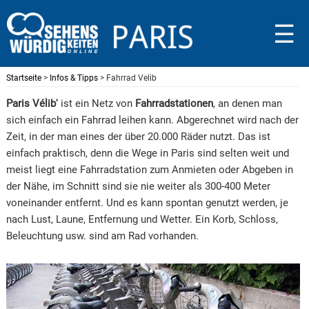
☰
Startseite
>
Infos & Tipps
> Fahrrad Velib
Paris Vélib'
ist ein Netz von
Fahrradstationen
, an denen man
sich einfach ein Fahrrad leihen kann. Abgerechnet wird nach der
Zeit, in der man eines der über 20.000 Räder nutzt. Das ist
einfach praktisch, denn die Wege in Paris sind selten weit und
meist liegt eine Fahrradstation zum Anmieten oder Abgeben in
der Nähe, im Schnitt sind sie nie weiter als 300-400 Meter
voneinander entfernt. Und es kann spontan genutzt werden, je
nach Lust, Laune, Entfernung und Wetter. Ein Korb, Schloss,
Beleuchtung usw. sind am Rad vorhanden.